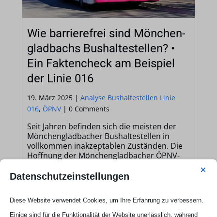
Wie barrierefrei sind Mönchen­
glad­bachs Bushaltestellen? •
Ein Faktencheck am Beispiel
der Linie 016
19. März 2025 |
Analyse Bushaltestellen Linie
016
,
ÖPNV
|
0 Comments
Seit Jahren befinden sich die meisten der
Mönchengladbacher Bushaltestellen in
vollkommen inakzeptablen Zuständen. Die
Hoffnung der Mönchengladbacher ÖPNV-
Nutzer, dass sich durch den im ...
×
Datenschutzeinstellungen
Weiterlesen
Diese Website verwendet Cookies, um Ihre Erfahrung zu verbessern.
Einige sind für die Funktionalität der Website unerlässlich, während