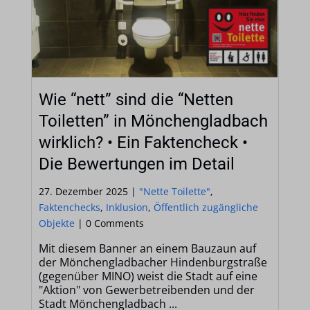
Wie “nett” sind die “Netten
Toiletten” in Mönchen­glad­bach
wirklich? • Ein Fakten­check •
Die Bewertungen im Detail
27. Dezember 2025 |
"Nette Toilette"
,
Faktenchecks
,
Inklusion
,
Öffentlich zugängliche
Objekte
|
0 Comments
Mit diesem Banner an einem Bauzaun auf
der Mönchengladbacher Hindenburgstraße
(gegenüber MINO) weist die Stadt auf eine
"Aktion" von Gewerbetreibenden und der
Stadt Mönchengladbach ...